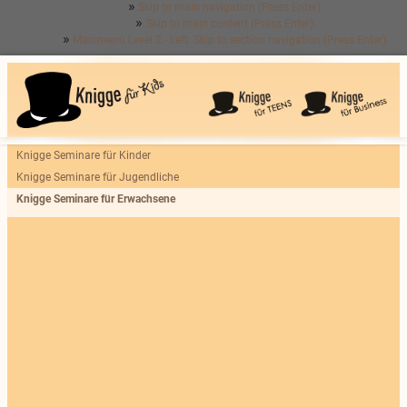
Skip to main navigation (Press Enter).
Skip to main content (Press Enter).
Mainmenu Level 2 - Left: Skip to section navigation (Press Enter).
Knigge Seminare für Kinder
Knigge Seminare für Jugendliche
Knigge Seminare für Erwachsene