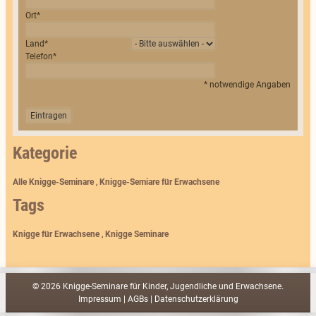
Ort
*
Land
*
Telefon
*
*
notwendige Angaben
Eintragen
Kategorie
Alle Knigge-Seminare
,
Knigge-Semiare für Erwachsene
Tags
Knigge für Erwachsene
,
Knigge Seminare
© 2026 Knigge-Seminare für Kinder, Jugendliche und Erwachsene.
Impressum
|
AGBs
|
Datenschutzerklärung