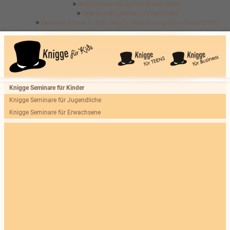
Skip to main navigation (Press Enter).
Skip to main content (Press Enter).
Mainmenu Level 2 - Left: Skip to section navigation (Press Enter).
Knigge Seminare für Kinder
Knigge Seminare für Jugendliche
Knigge Seminare für Erwachsene