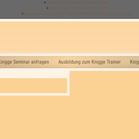
Skip to main navigation (Press Enter).
Skip to main content (Press Enter).
Mainmenu Level 2 - Left: Skip to section navigation (Press Enter).
Knigge Seminar anfragen
Ausbildung zum Knigge Trainer
Knig