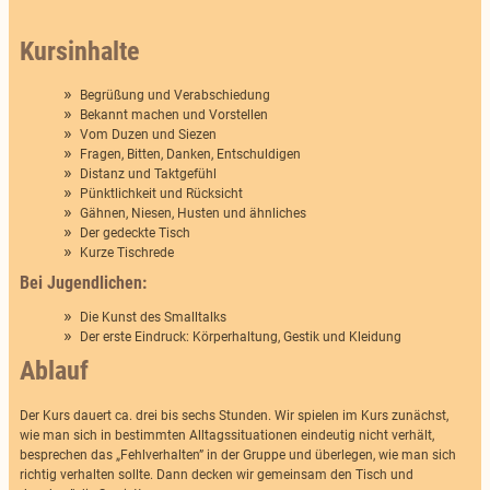
Kursinhalte
Begrüßung und Verabschiedung
Bekannt machen und Vorstellen
Vom Duzen und Siezen
Fragen, Bitten, Danken, Entschuldigen
Distanz und Taktgefühl
Pünktlichkeit und Rücksicht
Gähnen, Niesen, Husten und ähnliches
Der gedeckte Tisch
Kurze Tischrede
Bei Jugendlichen:
Die Kunst des Smalltalks
Der erste Eindruck: Körperhaltung, Gestik und Kleidung
Ablauf
Der Kurs dauert ca. drei bis sechs Stunden. Wir spielen im Kurs zunächst,
wie man sich in bestimmten Alltagssituationen eindeutig nicht verhält,
besprechen das „Fehlverhalten” in der Gruppe und überlegen, wie man sich
richtig verhalten sollte. Dann decken wir gemeinsam den Tisch und