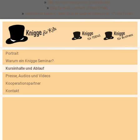
Skip to main navigation (Press Enter).
Skip to main content (Press Enter).
Mainmenu Level 2 - Left: Skip to section navigation (Press Enter).
Portrait
Warum ein Knigge Seminar?
Kursinhalte und Ablauf
Presse, Audios und Videos
Kooperationspartner
Kontakt